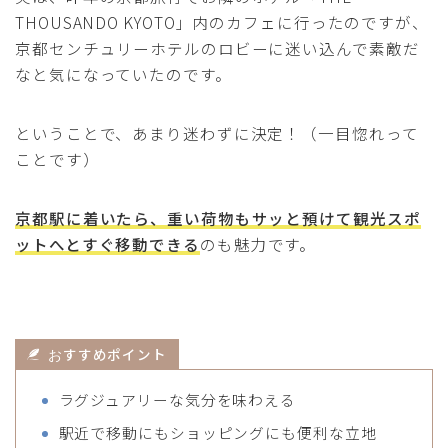
THOUSANDO KYOTO」内のカフェに行ったのですが、
京都センチュリーホテルのロビーに迷い込んで素敵だ
なと気になっていたのです。
ということで、あまり迷わずに決定！（一目惚れって
ことです）
京都駅に着いたら、重い荷物もサッと預けて観光スポ
ットへとすぐ移動できる
のも魅力です。
すすめポイント
お
ラグジュアリーな気分を味わえる
駅近で移動にもショッピングにも便利な立地