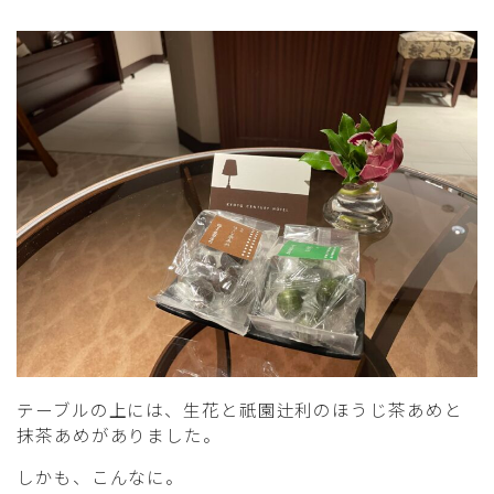
テーブルの上には、生花と祇園辻利のほうじ茶あめと
抹茶あめがありました。
しかも、こんなに。