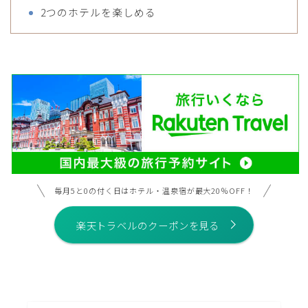
2つのホテルを楽しめる
毎月5と0の付く日はホテル・温泉宿が最大20％OFF！
楽天トラベルのクーポンを見る