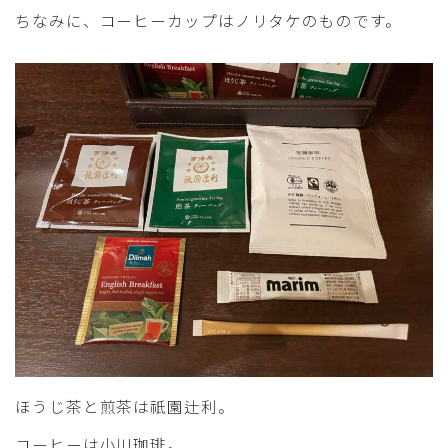
ちなみに、コーヒーカップはノリタケのものです。
ほうじ茶と煎茶は祇園辻利。
コーヒーは小川珈琲。