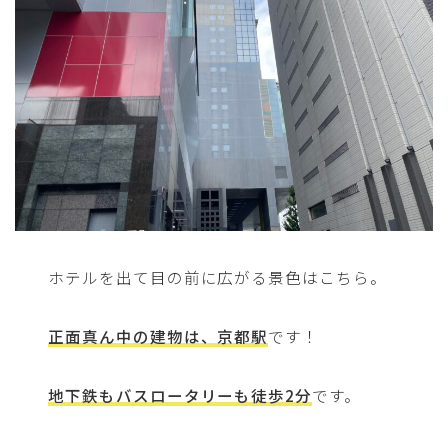
ホテルを出て目の前に広がる景色はこちら。
正面真ん中の建物は、京都駅
です！
地下鉄もバスロータリーも徒歩2分
です。