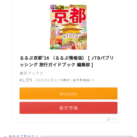
るるぶ京都'26 （るるぶ情報版） [ JTBパブリ
ッシング 旅行ガイドブック 編集部 ]
楽天ブックス
¥1,375
（2025/02/28 11:59時点 | 楽天市場調べ）
Amazon
楽天市場
ポチップ
あわせて読みたい