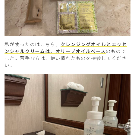
私が使ったのはこちら。
クレンジングオイルとエッセ
ンシャルクリームは、オリーブオイルベース
のもので
した。苦手な方は、使い慣れたものを持参してくださ
い。