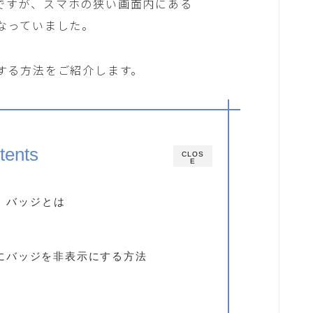
つですが、スマホの狭い画面内にある
になっていました。
節する方法をご紹介します。
tents
CLOS
E
ャ）バッジとは
にバッジを非表示にする方法