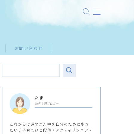
お問い合わせ
たま
50代主婦ブロガー
これからは道のまん中を自分のために歩き
たい / 子育てひと段落 / アクティブシニア /