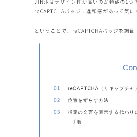
JIN:Rはデザイン性が高いのが特徴の1
reCAPTCHAバッジに違和感があって気
ということで、reCAPTCHAバッジを調
Con
reCAPTCHA（リキャプチ
位置をずらす方法
指定の文言を表示する代わり
手順