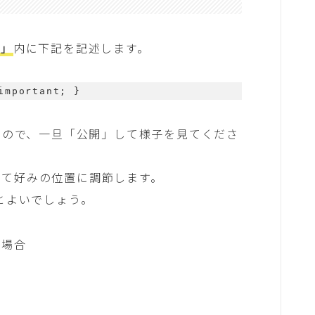
S」
内に下記を記述します。
important; }
なので、一旦「公開」して様子を見てくださ
して好みの位置に調節します。
とよいでしょう。
た場合