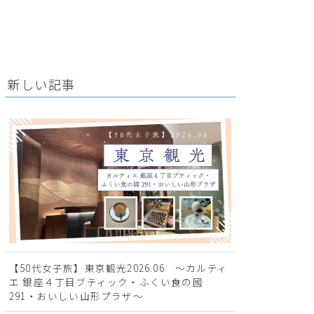
新しい記事
【50代女子旅】東京観光2026.06 ～カルティ
エ 銀座４丁目ブティック・ふくい食の國
291・おいしい山形プラザ～