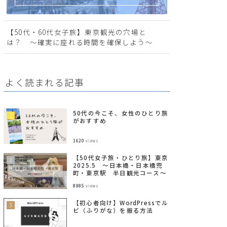
【50代・60代女子旅】東京観光の穴場と
は？ ～確実に座れる時間を確保しよう～
よく読まれる記事
50代の今こそ、女性のひとり旅
がおすすめ
1620
views
【50代女子旅・ひとり旅】東京
2025.5 ～日本橋・日本橋兜
町・東京駅 半日観光コース～
8985
views
【初心者向け】WordPressでル
ビ（ふりがな）を振る方法