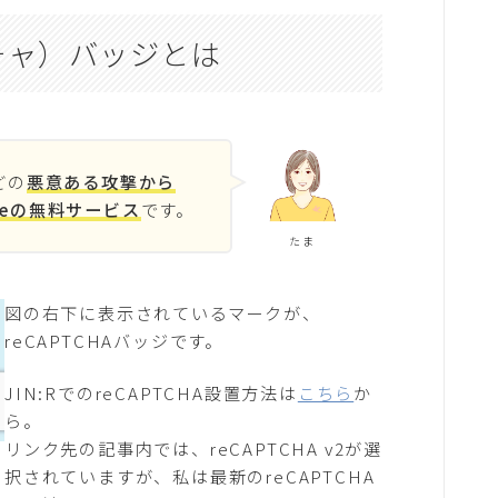
プチャ）バッジとは
どの
悪意ある攻撃から
leの無料サービス
です。
たま
図の右下に表示されているマークが、
reCAPTCHAバッジです。
JIN:RでのreCAPTCHA設置方法は
こちら
か
ら。
リンク先の記事内では、reCAPTCHA v2が選
択されていますが、私は最新のreCAPTCHA