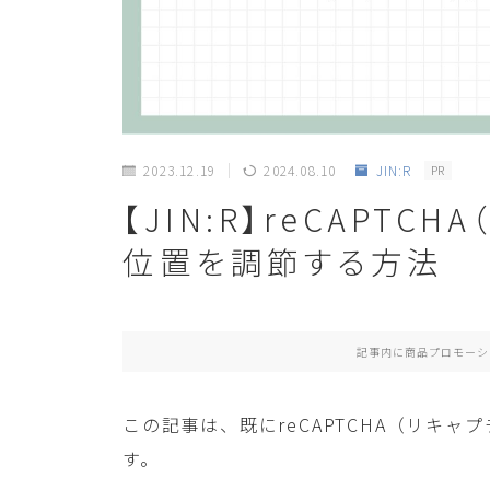
2023.12.19
2024.08.10
JIN:R
PR
【JIN:R】reCAPTC
位置を調節する方法
記事内に商品プロモーシ
この記事は、既にreCAPTCHA（リキ
す。