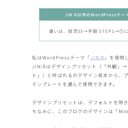
JIN:R以外のWordPres
違いは、目次03→手順 STEP1→
私はWordPressテーマ「
JIN:R
」を使用
JIN:Rはデザインプリセット（「外観」
ト」）と呼ばれるのデザイン見本から、
テンプレートを選んで使用できます。
デザインプリセットは、デフォルトを除き
ちなみに、このブログのデザインは「Min