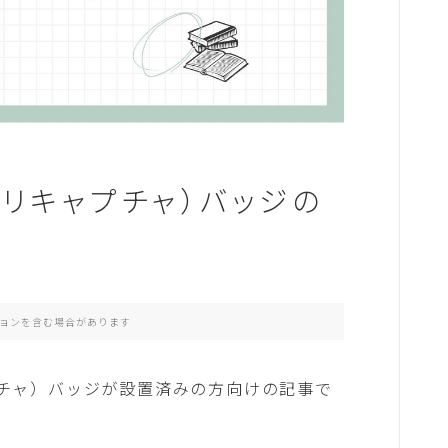
株式投資
デジタル
たまの脳内
HA（リキャプチャ）バッジの
プロフィール
お問い合わせ
ョンを含む場合があります
ャプチャ）バッジが設置済みの方向けの記事で