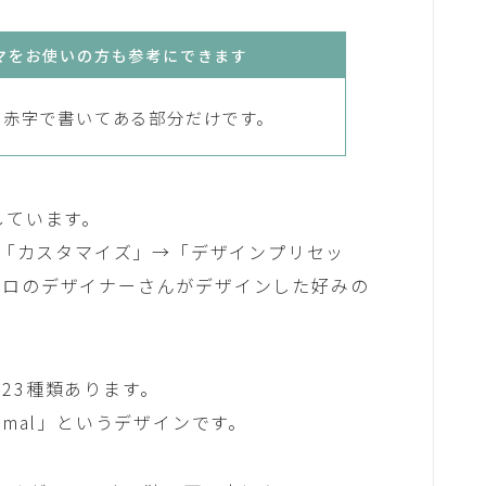
sテーマをお使いの方も参考にできます
①に赤字で書いてある部分だけです。
しています。
→「カスタマイズ」→「デザインプリセッ
プロのデザイナーさんがデザインした好みの
23種類あります。
imal」というデザインです。