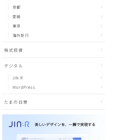
京都
愛媛
東京
海外旅行
株式投資
デジタル
JIN:R
WordPress
たまの日常