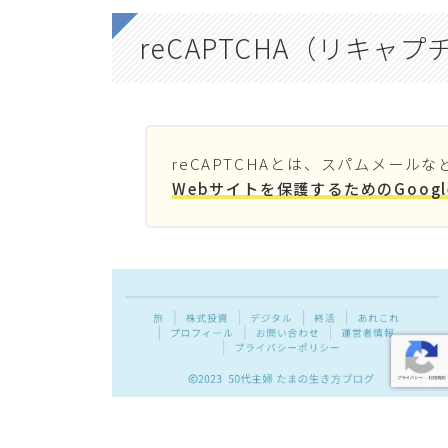
reCAPTCHA（リキャ
reCAPTCHAとは、スパムメールな
Webサイトを保護するためのGoog